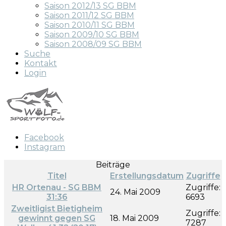
Saison 2012/13 SG BBM
Saison 2011/12 SG BBM
Saison 2010/11 SG BBM
Saison 2009/10 SG BBM
Saison 2008/09 SG BBM
Suche
Kontakt
Login
Facebook
Instagram
Beiträge
Titel
Erstellungsdatum
Zugriffe
HR Ortenau - SG BBM
Zugriffe:
24. Mai 2009
31:36
6693
Zweitligist Bietigheim
Zugriffe:
gewinnt gegen SG
18. Mai 2009
7287