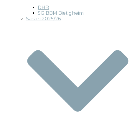
DHB
SG BBM Bietigheim
Saison 2025/26