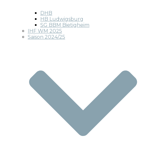
DHB
HB Ludwigsburg
SG BBM Bietigheim
IHF WM 2025
Saison 2024/25