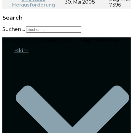
30. Mai 2008
Herausforderung
7396
Search
Suchen ...
Copyright © 2022 Marco Wolf. All Rights Reserved.
Bilder