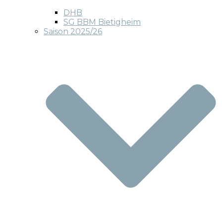
DHB
SG BBM Bietigheim
Saison 2025/26