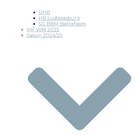
DHB
HB Ludwigsburg
SG BBM Bietigheim
IHF WM 2025
Saison 2024/25