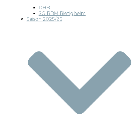
DHB
SG BBM Bietigheim
Saison 2025/26