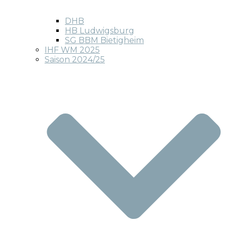
DHB
HB Ludwigsburg
SG BBM Bietigheim
IHF WM 2025
Saison 2024/25